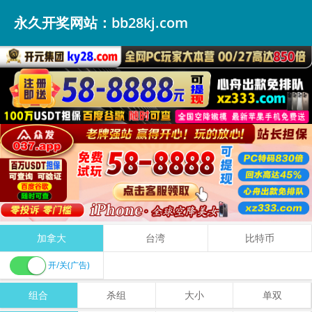
永久开奖网站：bb28kj.com
加拿大
台湾
比特币
开/关(广告)
组合
杀组
大小
单双