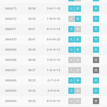
3466473
08:58
3+8+7=18
大
双
中
3466472
08:54
1+8+9=18
小
双
中
3466471
08:51
4+5+5=14
大
单
中
3466470
08:47
6+6+8=20
大
双
中
3466469
08:44
2+6+4=12
小
双
中
3466468
08:40
7+0+3=10
大
单
错
3466467
08:37
1+8+4=13
大
双
错
3466466
08:33
0+7+2=9
小
单
中
3466465
08:30
2+0+6=8
小
单
中
3466464
08:26
8+5+6=19
小
双
错