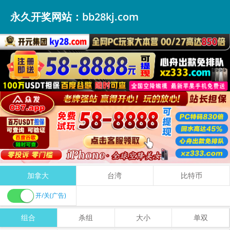
永久开奖网站：bb28kj.com
加拿大
台湾
比特币
开/关(广告)
组合
杀组
大小
单双