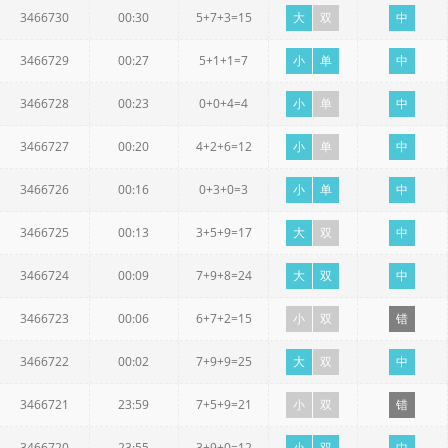
3466730
00:30
5+7+3=15
大
双
中
3466729
00:27
5+1+1=7
小
单
中
3466728
00:23
0+0+4=4
小
单
中
3466727
00:20
4+2+6=12
小
单
中
3466726
00:16
0+3+0=3
小
单
中
3466725
00:13
3+5+9=17
大
双
中
3466724
00:09
7+9+8=24
大
双
中
3466723
00:06
6+7+2=15
小
双
错
3466722
00:02
7+9+9=25
大
双
中
3466721
23:59
7+5+9=21
小
双
错
3466720
23:55
3+9+0=12
小
双
中