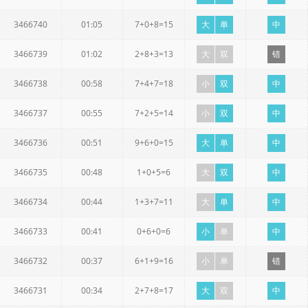
3466740
01:05
7+0+8=15
大
单
中
3466739
01:02
2+8+3=13
大
双
错
3466738
00:58
7+4+7=18
小
双
中
3466737
00:55
7+2+5=14
小
双
中
3466736
00:51
9+6+0=15
大
单
中
3466735
00:48
1+0+5=6
大
双
中
3466734
00:44
1+3+7=11
大
单
中
3466733
00:41
0+6+0=6
小
单
中
3466732
00:37
6+1+9=16
小
单
错
3466731
00:34
2+7+8=17
大
双
中