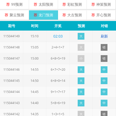
荐
99预测
荐
太阳预测
荐
彩虹预测
荐
神策预测
荐
聚云预测
荐
龙门预测
荐
大古预测
荐
开心预测
期号
时间
开奖
预测
对错
02
:
03
刷新
115044149
15:10
大
115044148
15:05
2+4+1=7
大
错
115044147
15:00
6+8+5=19
小
错
115044146
14:55
6+7+7=20
大
中
115044145
14:50
6+8+0=14
大
中
115044144
14:45
9+1+7=17
大
中
115044143
14:40
5+8+6=19
大
中
115044142
14:35
1+3+1=5
大
错