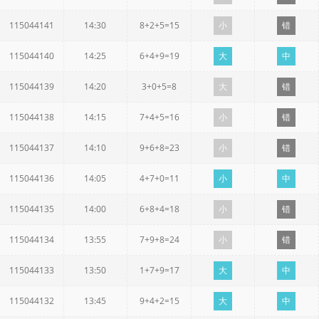
115044141
14:30
8+2+5=15
小
错
115044140
14:25
6+4+9=19
大
中
115044139
14:20
3+0+5=8
大
错
115044138
14:15
7+4+5=16
小
错
115044137
14:10
9+6+8=23
小
错
115044136
14:05
4+7+0=11
小
中
115044135
14:00
6+8+4=18
小
错
115044134
13:55
7+9+8=24
小
错
115044133
13:50
1+7+9=17
大
中
115044132
13:45
9+4+2=15
大
中